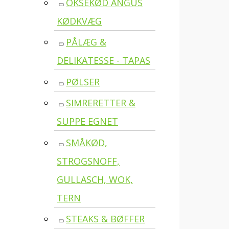
OKSEKØD ANGUS
KØDKVÆG
PÅLÆG &
DELIKATESSE - TAPAS
PØLSER
SIMRERETTER &
SUPPE EGNET
SMÅKØD,
STROGSNOFF,
GULLASCH, WOK,
TERN
STEAKS & BØFFER