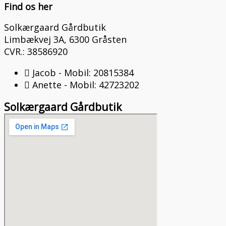
Find os her
Solkærgaard Gårdbutik
Limbækvej 3A, 6300 Gråsten
CVR.: 38586920
Jacob - Mobil: 20815384
Anette - Mobil: 42723202
Solkærgaard Gårdbutik