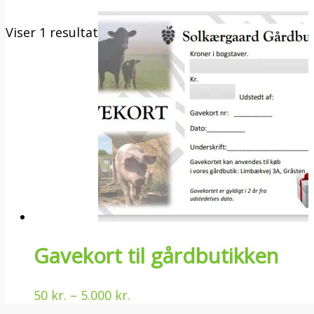
Viser 1 resultat
Gavekort til gårdbutikken
50
kr.
–
5.000
kr.