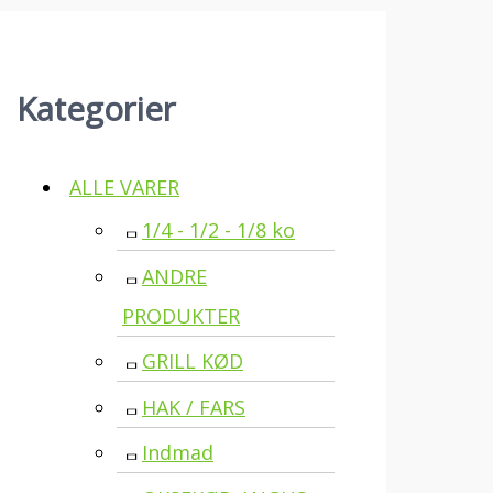
Kategorier
ALLE VARER
1/4 - 1/2 - 1/8 ko
ANDRE
PRODUKTER
GRILL KØD
HAK / FARS
Indmad