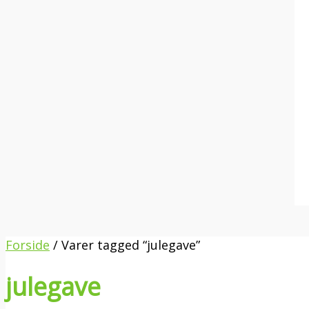
Forside
/ Varer tagged “julegave”
julegave