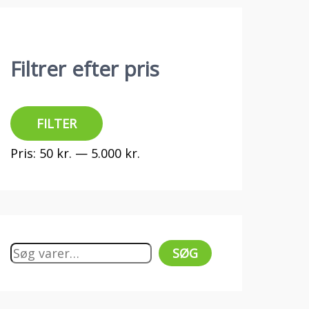
Filtrer efter pris
FILTER
Pris:
50 kr.
—
5.000 kr.
SØG