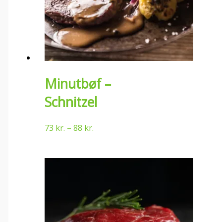
Minutbøf –
Schnitzel
73
kr.
–
88
kr.