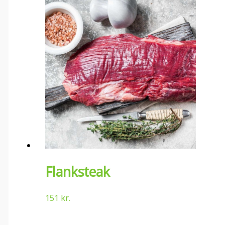
Flanksteak
151
kr.