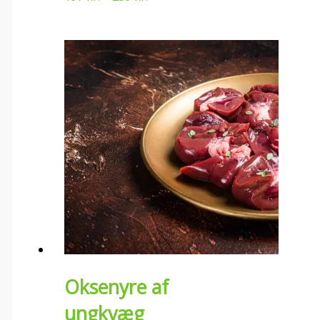
Oksenyre af
ungkvæg