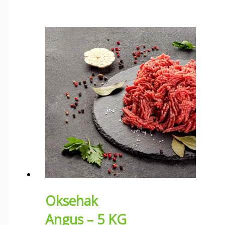
Oksehak
Angus – 5 KG