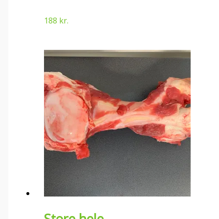
188
kr.
Store hele