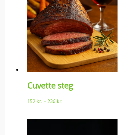
Cuvette steg
152
kr.
–
236
kr.