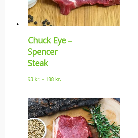
Chuck Eye –
Spencer
Steak
93
kr.
–
188
kr.