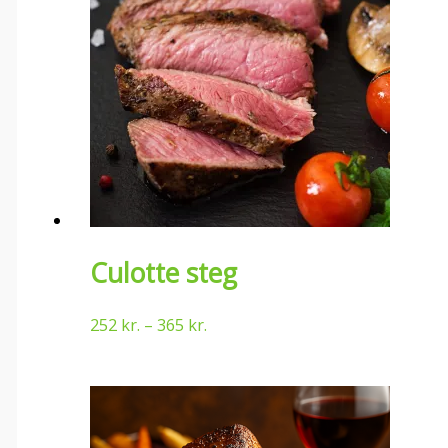
Culotte steg
252
kr.
–
365
kr.