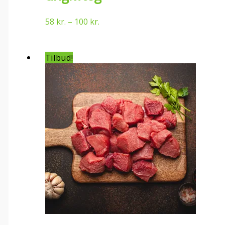
58
kr.
–
100
kr.
Tilbud!