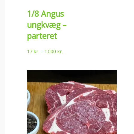
1/8 Angus
ungkvæg –
parteret
17
kr.
–
1.000
kr.