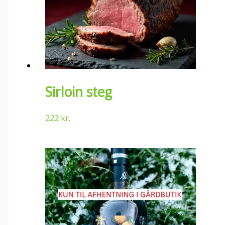
Sirloin steg
222
kr.