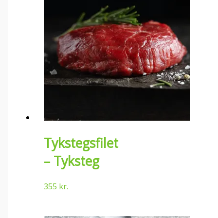
Tykstegsfilet
– Tyksteg
355
kr.