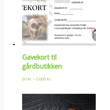
Gavekort til
gårdbutikken
50
kr.
–
5.000
kr.