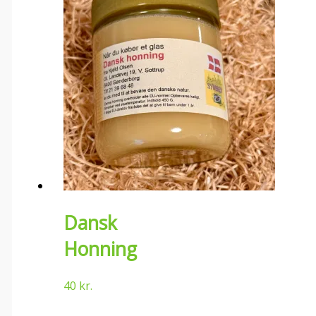
Dansk
Honning
40
kr.