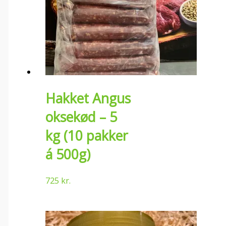
Hakket Angus
oksekød – 5
kg (10 pakker
á 500g)
725
kr.