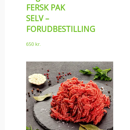
FERSK PAK
SELV –
FORUDBESTILLING
650
kr.