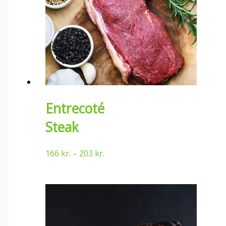
Entrecoté
Steak
166
kr.
–
203
kr.