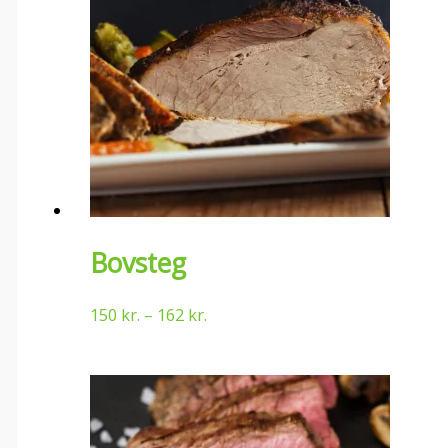
Bovsteg
150
kr.
–
162
kr.