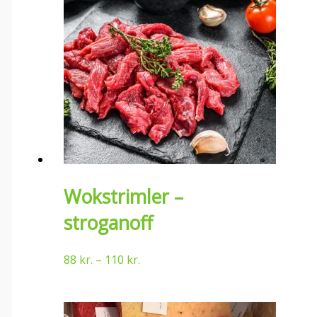
Wokstrimler –
stroganoff
88
kr.
–
110
kr.