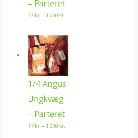
– Parteret
17
kr.
–
1.000
kr.
Prisinterval:
17 kr.
til
1.000 kr.
1/4 Angus
Ungkvæg
– Parteret
17
kr.
–
1.000
kr.