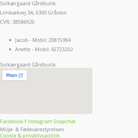
Solkærgaard Gårdbutik
Limbækvej 3A, 6300 Gråsten
CVR.: 38586920
Jacob - Mobil: 20815384
Anette - Mobil: 42723202
Solkærgaard Gårdbutik
Facebook-f
Instagram
Snapchat
Miljø- & Fødevarestyrelsen
Cookie & privatlivspolitik