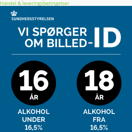
Handel & leveringsbetingelser