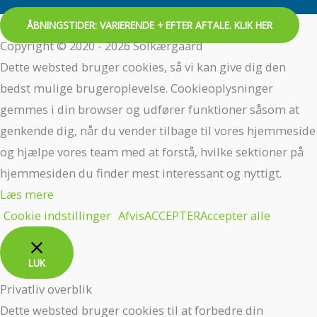
ÅBNINGSTIDER: VARIERENDE + EFTER AFTALE. KLIK HER
Copyright © 2020 - 2026 Solkærgaard
Dette websted bruger cookies, så vi kan give dig den
bedst mulige brugeroplevelse. Cookieoplysninger
gemmes i din browser og udfører funktioner såsom at
genkende dig, når du vender tilbage til vores hjemmeside
og hjælpe vores team med at forstå, hvilke sektioner på
hjemmesiden du finder mest interessant og nyttigt.
Læs mere
Cookie indstillinger
Afvis
ACCEPTER
Accepter alle
LUK
Privatliv overblik
Dette websted bruger cookies til at forbedre din