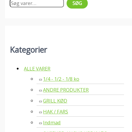
SØG
Kategorier
ALLE VARER
1/4 - 1/2 - 1/8 ko
ANDRE PRODUKTER
GRILL KØD
HAK / FARS
Indmad