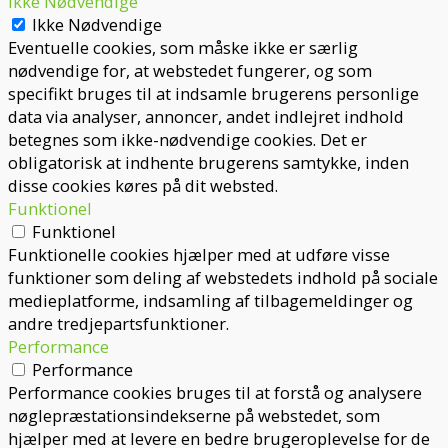
Ikke Nødvendige
Ikke Nødvendige
Eventuelle cookies, som måske ikke er særlig
nødvendige for, at webstedet fungerer, og som
specifikt bruges til at indsamle brugerens personlige
data via analyser, annoncer, andet indlejret indhold
betegnes som ikke-nødvendige cookies. Det er
obligatorisk at indhente brugerens samtykke, inden
disse cookies køres på dit websted.
Funktionel
Funktionel
Funktionelle cookies hjælper med at udføre visse
funktioner som deling af webstedets indhold på sociale
medieplatforme, indsamling af tilbagemeldinger og
andre tredjepartsfunktioner.
Performance
Performance
Performance cookies bruges til at forstå og analysere
nøglepræstationsindekserne på webstedet, som
hjælper med at levere en bedre brugeroplevelse for de