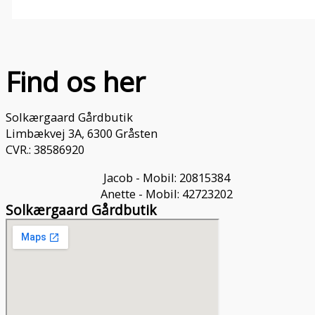
Find os her
Solkærgaard Gårdbutik
Limbækvej 3A, 6300 Gråsten
CVR.: 38586920
Jacob - Mobil: 20815384
Anette - Mobil: 42723202
Solkærgaard Gårdbutik