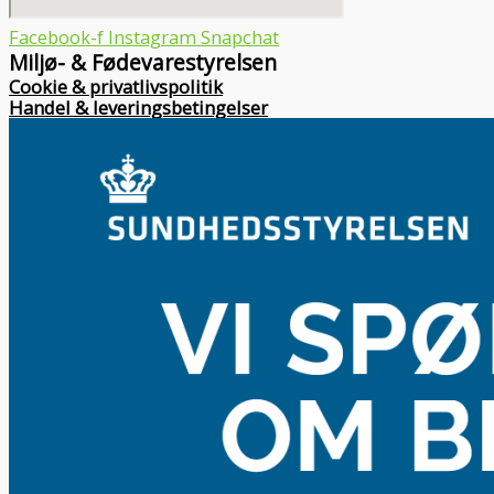
Facebook-f
Instagram
Snapchat
Miljø- & Fødevarestyrelsen
Cookie & privatlivspolitik
Handel & leveringsbetingelser