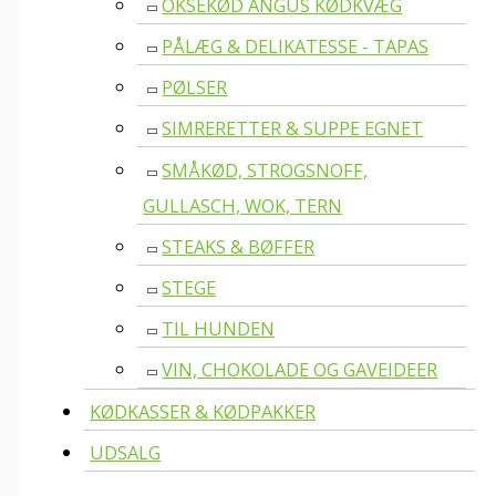
OKSEKØD ANGUS KØDKVÆG
PÅLÆG & DELIKATESSE - TAPAS
PØLSER
SIMRERETTER & SUPPE EGNET
SMÅKØD, STROGSNOFF,
GULLASCH, WOK, TERN
STEAKS & BØFFER
STEGE
TIL HUNDEN
VIN, CHOKOLADE OG GAVEIDEER
KØDKASSER & KØDPAKKER
UDSALG