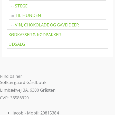
STEGE
TIL HUNDEN
VIN, CHOKOLADE OG GAVEIDEER
KØDKASSER & KØDPAKKER
UDSALG
Find os her
Solkærgaard Gårdbutik
Limbækvej 3A, 6300 Gråsten
CVR.: 38586920
Jacob - Mobil: 20815384