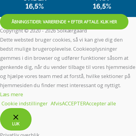
ÅBNINGSTIDER: VARIERENDE + EFTER AFTALE. KLIK HER
Copyright © 2020 - 2026 Solkærgaard
Dette websted bruger cookies, så vi kan give dig den
bedst mulige brugeroplevelse. Cookieoplysninger
gemmes i din browser og udfører funktioner såsom at
genkende dig, når du vender tilbage til vores hjemmeside
og hjælpe vores team med at forstå, hvilke sektioner på
hjemmesiden du finder mest interessant og nyttigt.
Læs mere
Cookie indstillinger
Afvis
ACCEPTER
Accepter alle
LUK
Privatliv overblik