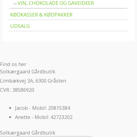
VIN, CHOKOLADE OG GAVEIDEER
KØDKASSER & KØDPAKKER
UDSALG
Find os her
Solkærgaard Gårdbutik
Limbækvej 3A, 6300 Gråsten
CVR.: 38586920
Jacob - Mobil: 20815384
Anette - Mobil: 42723202
Solkærgaard Gårdbutik