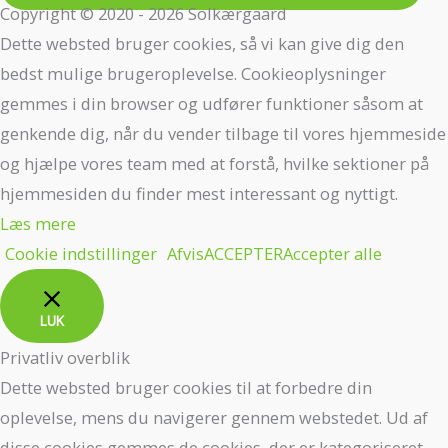
Copyright © 2020 - 2026 Solkærgaard
Dette websted bruger cookies, så vi kan give dig den
bedst mulige brugeroplevelse. Cookieoplysninger
gemmes i din browser og udfører funktioner såsom at
genkende dig, når du vender tilbage til vores hjemmeside
og hjælpe vores team med at forstå, hvilke sektioner på
hjemmesiden du finder mest interessant og nyttigt.
Læs mere
Cookie indstillinger
Afvis
ACCEPTER
Accepter alle
LUK
Privatliv overblik
Dette websted bruger cookies til at forbedre din
oplevelse, mens du navigerer gennem webstedet. Ud af
disse cookies gemmes de cookies, der er kategoriseret