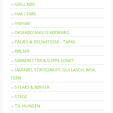
GRILL KØD
HAK / FARS
Indmad
OKSEKØD ANGUS KØDKVÆG
PÅLÆG & DELIKATESSE - TAPAS
PØLSER
SIMRERETTER & SUPPE EGNET
SMÅKØD, STROGSNOFF, GULLASCH, WOK,
TERN
STEAKS & BØFFER
STEGE
TIL HUNDEN