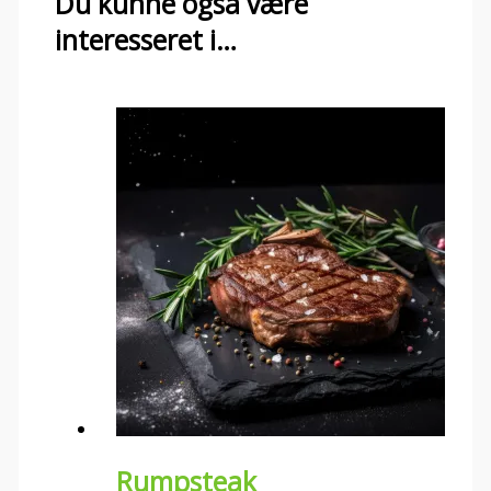
Du kunne også være
interesseret i…
Rumpsteak